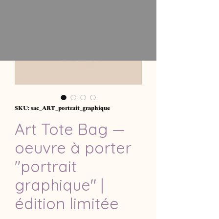
SKU: sac_ART_portrait_graphique
Art Tote Bag —
oeuvre à porter
"portrait
graphique" |
édition limitée