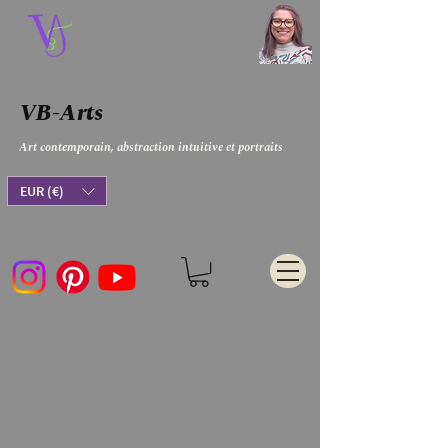
Virginie Bergar
VB-Arts
Art contemporain, abstraction intuitive et portraits
EUR (€)