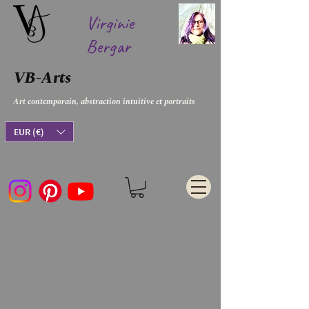
Virginie
Bergar
VB-Arts
Art contemporain, abstraction intuitive et portraits
EUR (€)