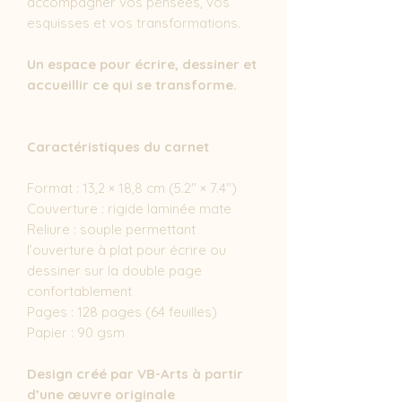
accompagner vos pensées, vos
esquisses et vos transformations.
Un espace pour écrire, dessiner et
accueillir ce qui se transforme.
Caractéristiques du carnet
Format : 13,2 × 18,8 cm (5.2" × 7.4")
Couverture : rigide laminée mate
Reliure : souple permettant
l’ouverture à plat pour écrire ou
dessiner sur la double page
confortablement
Pages : 128 pages (64 feuilles)
Papier : 90 gsm
Design créé par VB-Arts à partir
d’une œuvre originale