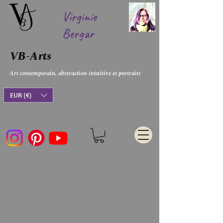
Virginie
Bergar
VB-Arts
Art contemporain, abstraction intuitive et portraits
EUR (€)