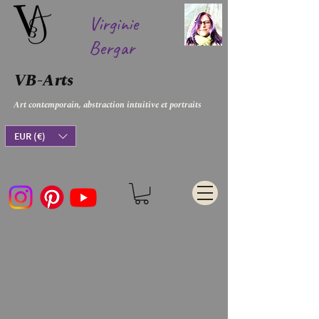
Virginie
Bergar
VB-Arts
Art contemporain, abstraction intuitive et portraits
EUR (€)