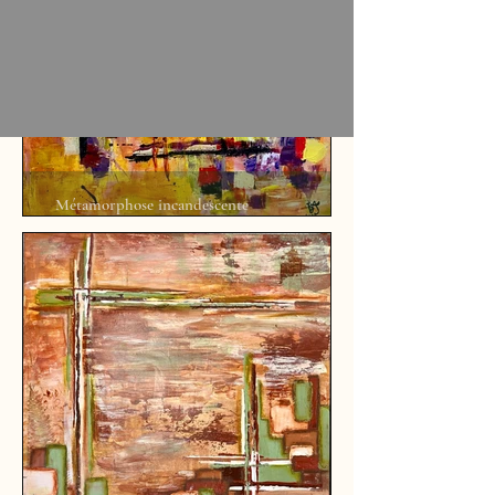
Métamorphose incandescente