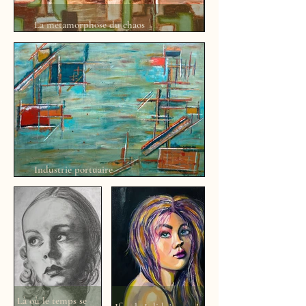
La métamorphose du chaos
Industrie portuaire
Là où le temps se