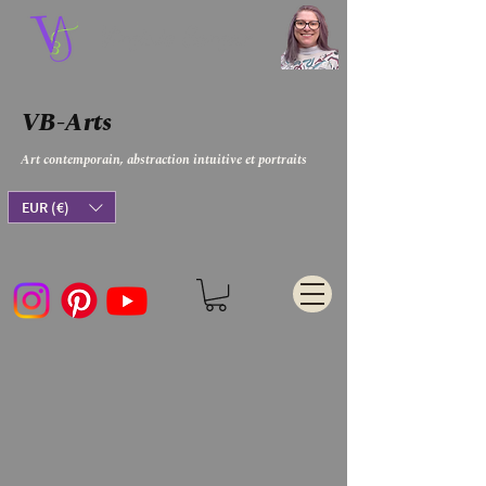
Virginie Bergar
VB-Arts
Art contemporain, abstraction intuitive et portraits
EUR (€)