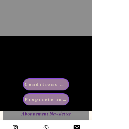
Conditions générales de vente
Propriété intellectuelle
Abonnement Newsletter
🎁 Tirage au sort mensuel parmi les abonnés : une carte
d'artiste signée VB-Arts.