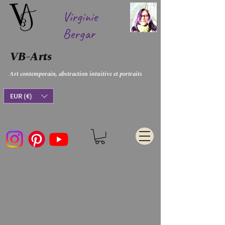
Virginie
Bergar
VB-Arts
Art contemporain, abstraction intuitive et portraits
EUR (€)