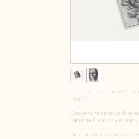
Carte d'artiste portrait A6 : Un
ou à offrir.

Chaque carte est issue d’une œu
demande. Elle en conserve la vib
Elle peut être envoyée, encadr