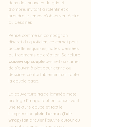
dans des nuances de gris et
d’ombre, invitant à ralentir et à
prendre le temps d’observer, écrire
ou dessiner.
Pensé comme un compagnon
discret du quotidien, ce carnet peut
accueillir esquisses, notes, pensées
ou fragments de création. Sa reliure
casewrap souple
permet au carnet
de s’ouvrir à plat pour écrire ou
dessiner confortablement sur toute
la double page.
La couverture rigide laminée mate
protège l’image tout en conservant
une texture douce et tactile.
L’impression
plein format (full-
wrap)
fait circuler l’œuvre autour du
carnet, comme si l’image se