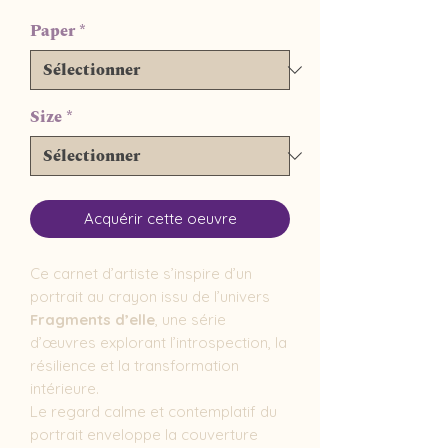
Paper
*
Size
*
Acquérir cette oeuvre
Ce carnet d’artiste s’inspire d’un
portrait au crayon issu de l’univers
Fragments d’elle
, une série
d’œuvres explorant l’introspection, la
résilience et la transformation
intérieure.
Le regard calme et contemplatif du
portrait enveloppe la couverture