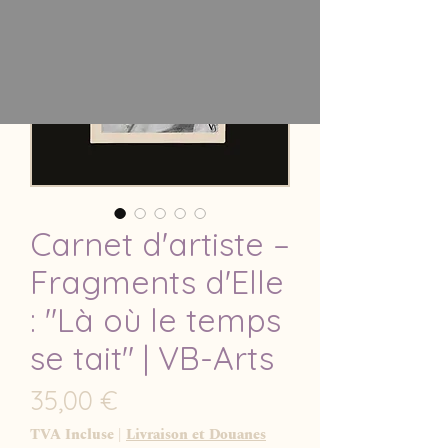
Carnet d'artiste –
Fragments d'Elle
: "Là où le temps
se tait" | VB-Arts
Prix
35,00 €
TVA Incluse
|
Livraison et Douanes