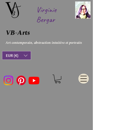
Virginie
Bergar
VB-Arts
Art contemporain, abstraction intuitive et portraits
EUR (€)