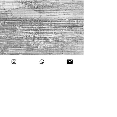
Ma démarche artistique