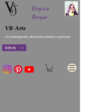
Virginie
Bergar
VB-Arts
Art contemporain, abstraction intuitive et portraits
EUR (€)